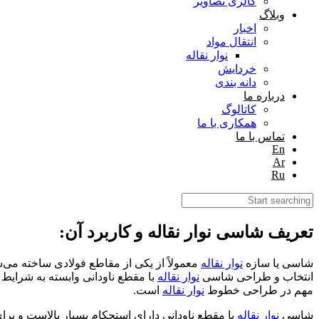
گالری تصاویر
وبلاگ
اخبار
انتقال مواد
نوار نقاله
خردایش
دانه بندی
درباره ما
کاتالوگ
همکاری با ما
تماس با ما
En
Ar
Ru
تعریف شاسی نوار نقاله و کاربرد آن:
شاسی یا سازه
نوار نقاله
معمولاً از یکی از مقاطع فولادی ساخته می
انتخاب و طراحی شاسی
نوار نقاله
با مقطع ناودانی وابسته به شرای
مهم در طراحی خطوط
نوار نقاله
است.
شاسی
نوار نقاله
با مقطع ناودانی دارای استحکام بسیار بالاست و برا