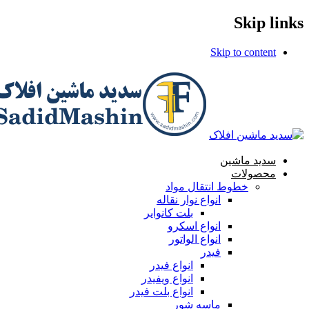
Skip links
Skip to content
سدید ماشین
محصولات
خطوط انتقال مواد
انواع نوار نقاله
بلت کانوایر
انواع اسکرو
انواع الواتور
فیدر
انواع فیدر
انواع ویفیدر
انواع بلت فیدر
ماسه شور