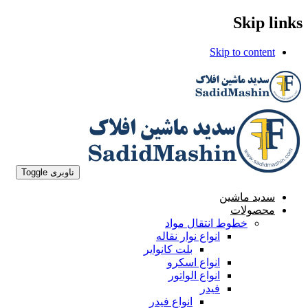
Skip links
Skip to content
ناوبری Toggle
سدید ماشین
محصولات
خطوط انتقال مواد
انواع نوار نقاله
بلت کانوایر
انواع اسکرو
انواع الواتور
فیدر
انواع فیدر