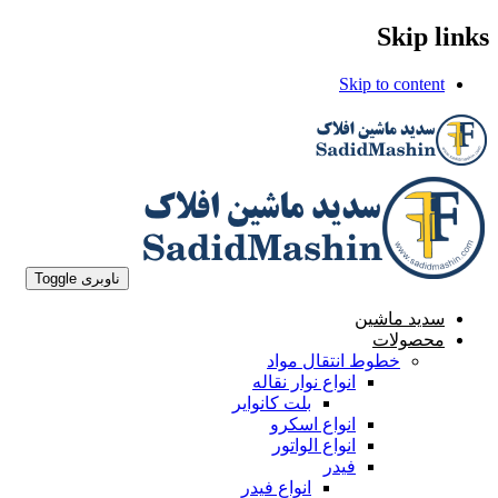
Skip links
Skip to content
ناوبری Toggle
سدید ماشین
محصولات
خطوط انتقال مواد
انواع نوار نقاله
بلت کانوایر
انواع اسکرو
انواع الواتور
فیدر
انواع فیدر