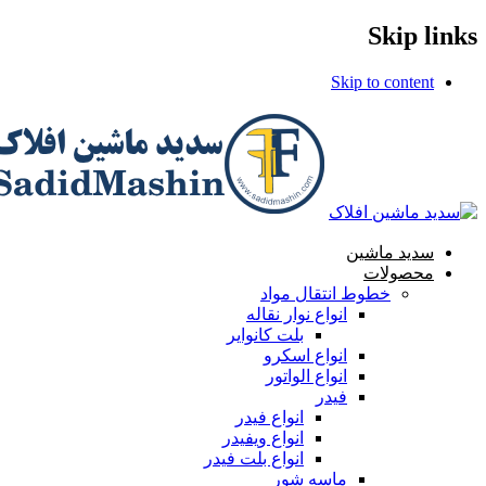
Skip links
Skip to content
سدید ماشین
محصولات
خطوط انتقال مواد
انواع نوار نقاله
بلت کانوایر
انواع اسکرو
انواع الواتور
فیدر
انواع فیدر
انواع ویفیدر
انواع بلت فیدر
ماسه شور