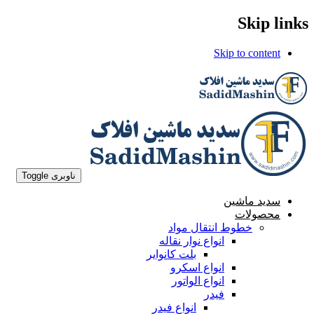
Skip links
Skip to content
ناوبری Toggle
سدید ماشین
محصولات
خطوط انتقال مواد
انواع نوار نقاله
بلت کانوایر
انواع اسکرو
انواع الواتور
فیدر
انواع فیدر