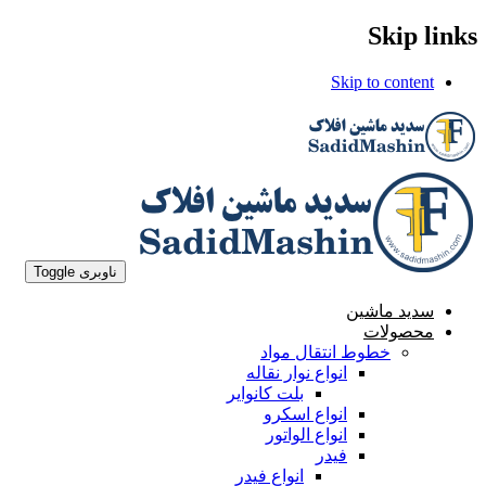
Skip links
Skip to content
ناوبری Toggle
سدید ماشین
محصولات
خطوط انتقال مواد
انواع نوار نقاله
بلت کانوایر
انواع اسکرو
انواع الواتور
فیدر
انواع فیدر