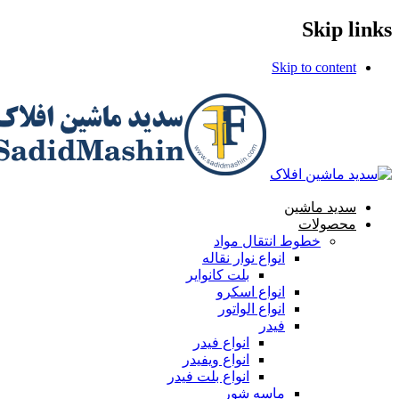
Skip links
Skip to content
سدید ماشین
محصولات
خطوط انتقال مواد
انواع نوار نقاله
بلت کانوایر
انواع اسکرو
انواع الواتور
فیدر
انواع فیدر
انواع ویفیدر
انواع بلت فیدر
ماسه شور