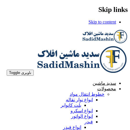
Skip links
Skip to content
ناوبری Toggle
سدید ماشین
محصولات
خطوط انتقال مواد
انواع نوار نقاله
بلت کانوایر
انواع اسکرو
انواع الواتور
فیدر
انواع فیدر