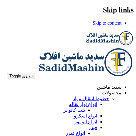
Skip links
Skip to content
ناوبری Toggle
سدید ماشین
محصولات
خطوط انتقال مواد
انواع نوار نقاله
بلت کانوایر
انواع اسکرو
انواع الواتور
فیدر
انواع فیدر