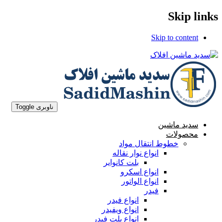
Skip links
Skip to content
ناوبری Toggle
سدید ماشین
محصولات
خطوط انتقال مواد
انواع نوار نقاله
بلت کانوایر
انواع اسکرو
انواع الواتور
فیدر
انواع فیدر
انواع ویفیدر
انواع بلت فیدر