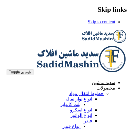
Skip links
Skip to content
ناوبری Toggle
سدید ماشین
محصولات
خطوط انتقال مواد
انواع نوار نقاله
بلت کانوایر
انواع اسکرو
انواع الواتور
فیدر
انواع فیدر