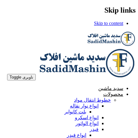
Skip links
Skip to content
ناوبری Toggle
سدید ماشین
محصولات
خطوط انتقال مواد
انواع نوار نقاله
بلت کانوایر
انواع اسکرو
انواع الواتور
فیدر
انواع فیدر