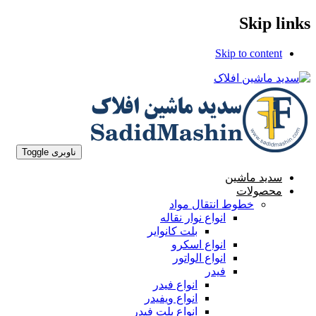
Skip links
Skip to content
ناوبری Toggle
سدید ماشین
محصولات
خطوط انتقال مواد
انواع نوار نقاله
بلت کانوایر
انواع اسکرو
انواع الواتور
فیدر
انواع فیدر
انواع ویفیدر
انواع بلت فیدر