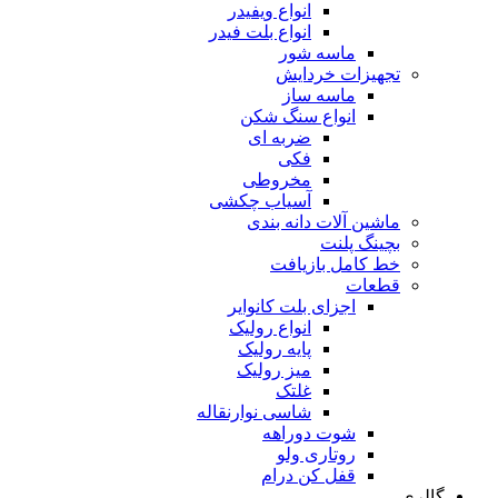
انواع ویفیدر
انواع بلت فیدر
ماسه شور
تجهیزات خردایش
ماسه ساز
انواع سنگ شکن
ضربه ای
فکی
مخروطی
آسیاب چکشی
ماشین آلات دانه بندی
بچینگ پلنت
خط کامل بازیافت
قطعات
اجزای بلت کانوایر
انواع رولیک
پایه رولیک
میز رولیک
غلتک
شاسی نوارنقاله
شوت دوراهه
روتاری ولو
قفل کن درام
گالری