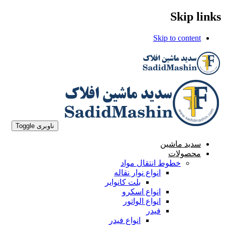
Skip links
Skip to content
ناوبری Toggle
سدید ماشین
محصولات
خطوط انتقال مواد
انواع نوار نقاله
بلت کانوایر
انواع اسکرو
انواع الواتور
فیدر
انواع فیدر