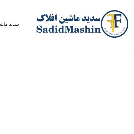
سدید ماش