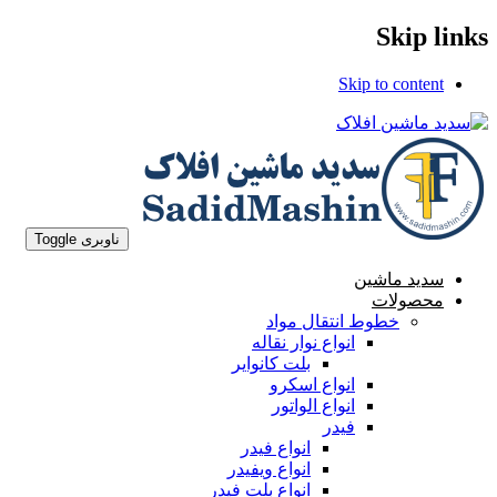
Skip links
Skip to content
ناوبری Toggle
سدید ماشین
محصولات
خطوط انتقال مواد
انواع نوار نقاله
بلت کانوایر
انواع اسکرو
انواع الواتور
فیدر
انواع فیدر
انواع ویفیدر
انواع بلت فیدر