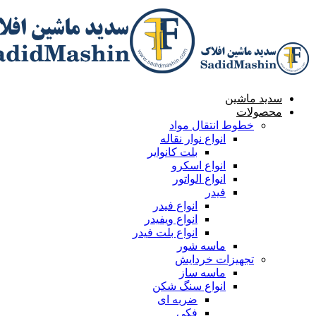
Skip
Skip
to
links
content
سدید ماشین
محصولات
خطوط انتقال مواد
انواع نوار نقاله
بلت کانوایر
انواع اسکرو
انواع الواتور
فیدر
انواع فیدر
انواع ویفیدر
انواع بلت فیدر
ماسه شور
تجهیزات خردایش
ماسه ساز
انواع سنگ شکن
ضربه ای
فکی