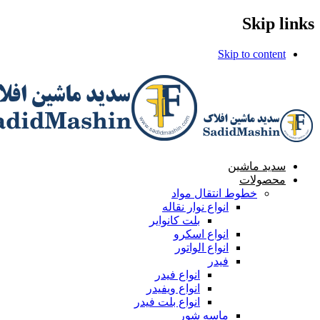
Skip links
Skip to content
سدید ماشین
محصولات
خطوط انتقال مواد
انواع نوار نقاله
بلت کانوایر
انواع اسکرو
انواع الواتور
فیدر
انواع فیدر
انواع ویفیدر
انواع بلت فیدر
ماسه شور