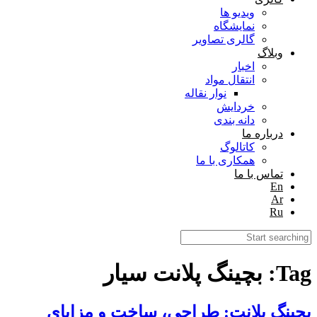
ویدیو ها
نمایشگاه
گالری تصاویر
وبلاگ
اخبار
انتقال مواد
نوار نقاله
خردایش
دانه بندی
درباره ما
کاتالوگ
همکاری با ما
تماس با ما
En
Ar
Ru
Tag: بچینگ پلانت سیار
بچینگ پلانت: طراحی، ساخت و مزایای