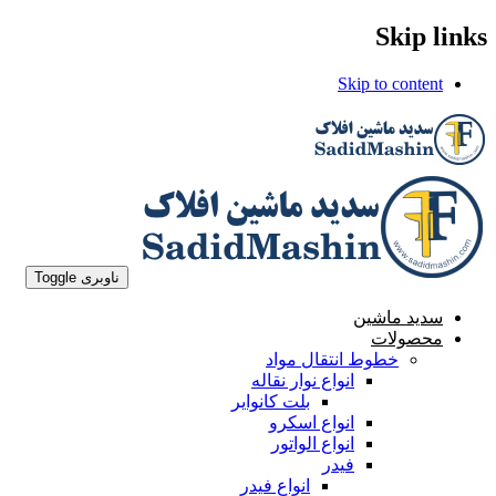
Skip links
Skip to content
ناوبری Toggle
سدید ماشین
محصولات
خطوط انتقال مواد
انواع نوار نقاله
بلت کانوایر
انواع اسکرو
انواع الواتور
فیدر
انواع فیدر