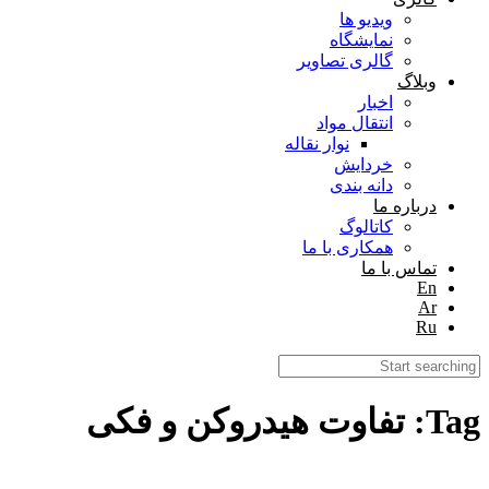
ویدیو ها
نمایشگاه
گالری تصاویر
وبلاگ
اخبار
انتقال مواد
نوار نقاله
خردایش
دانه بندی
درباره ما
کاتالوگ
همکاری با ما
تماس با ما
En
Ar
Ru
Tag: تفاوت هیدروکن و فکی