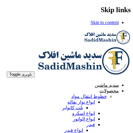
Skip links
Skip to content
ناوبری Toggle
سدید ماشین
محصولات
خطوط انتقال مواد
انواع نوار نقاله
بلت کانوایر
انواع اسکرو
انواع الواتور
فیدر
انواع فیدر