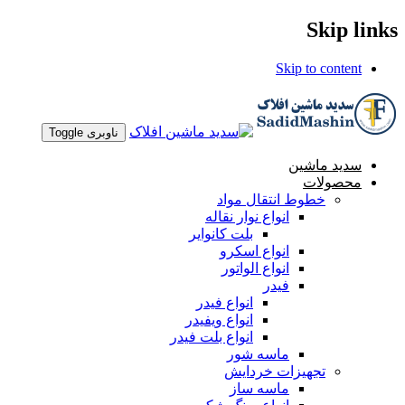
Skip links
Skip to content
ناوبری Toggle
سدید ماشین
محصولات
خطوط انتقال مواد
انواع نوار نقاله
بلت کانوایر
انواع اسکرو
انواع الواتور
فیدر
انواع فیدر
انواع ویفیدر
انواع بلت فیدر
ماسه شور
تجهیزات خردایش
ماسه ساز