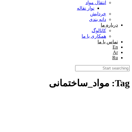
انتقال مواد
نوار نقاله
خردایش
دانه بندی
درباره ما
کاتالوگ
همکاری با ما
تماس با ما
En
Ar
Ru
Tag: مواد_ساختمانی