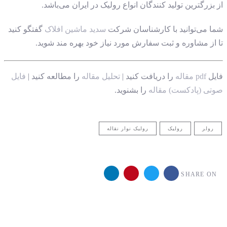
از بزرگترین تولید کنندگان انواع رولیک در ایران می‌باشد.
شما می‌توانید با کارشناسان شرکت
سدید ماشین افلاک
گفتگو کنید
تا از مشاوره و ثبت سفارش مورد نیاز خود بهره مند شوید.
فایل
pdf مقاله
را دریافت کنید |
تحلیل مقاله
را مطالعه کنید |
فایل
صوتی (پادکست) مقاله
را بشنوید.
رولر
رولیک
رولیک نوار نقاله
SHARE ON