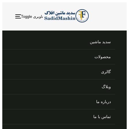
p
p
o
ناوبری Toggle
t
s
سدید ماشین
محصولات
گالری
وبلاگ
درباره ما
تماس با ما