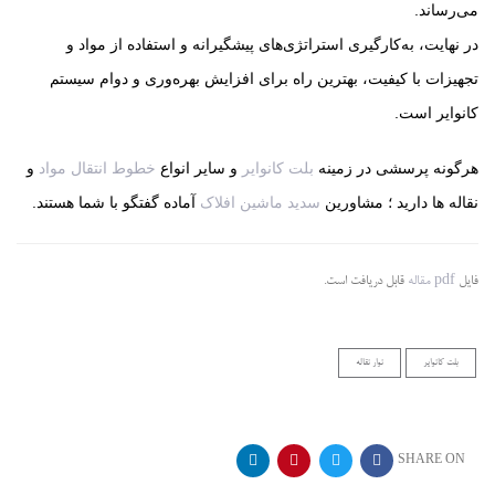
می‌رساند.
در نهایت، به‌کارگیری استراتژی‌های پیشگیرانه و استفاده از مواد و
تجهیزات با کیفیت، بهترین راه برای افزایش بهره‌وری و دوام سیستم
کانوایر است.
هرگونه پرسشی در زمینه
بلت کانوایر
و سایر انواع
خطوط انتقال مواد
و
نقاله ها دارید ؛ مشاورین
سدید ماشین افلاک
آماده گفتگو با شما هستند.
فایل
pdf مقاله
قابل دریافت است.
بلت کانوایر
نوار نقاله
SHARE ON