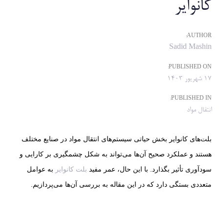
کانوایر
AUTHOR:
Sadid Mashin
PUBLISHED ON:
17 شهریور 1403
PUBLISHED IN:
انتقال مواد
بلت‌های کانوایر بخش حیاتی سیستم‌های انتقال مواد در صنایع مختلف
هستند و عملکرد صحیح آن‌ها می‌تواند به شکل چشمگیری بر کارایی و
سودآوری تأثیر بگذارد. با این حال، عمر مفید
بلت کانوایر
به عوامل
متعددی بستگی دارد که در این مقاله به بررسی آن‌ها می‌پردازیم.