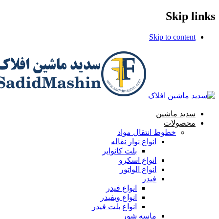
Skip links
Skip to content
سدید ماشین
محصولات
خطوط انتقال مواد
انواع نوار نقاله
بلت کانوایر
انواع اسکرو
انواع الواتور
فیدر
انواع فیدر
انواع ویفیدر
انواع بلت فیدر
ماسه شور