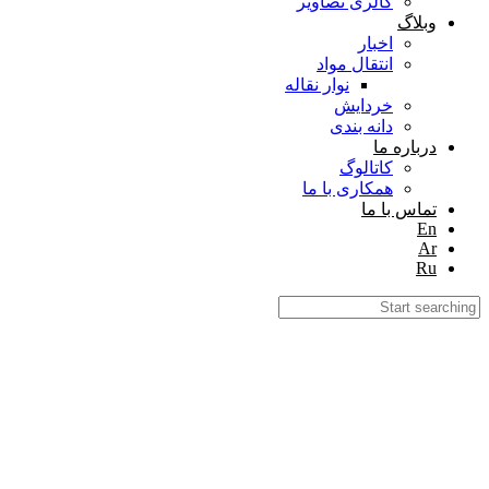
گالری تصاویر
وبلاگ
اخبار
انتقال مواد
نوار نقاله
خردایش
دانه بندی
درباره ما
کاتالوگ
همکاری با ما
تماس با ما
En
Ar
Ru