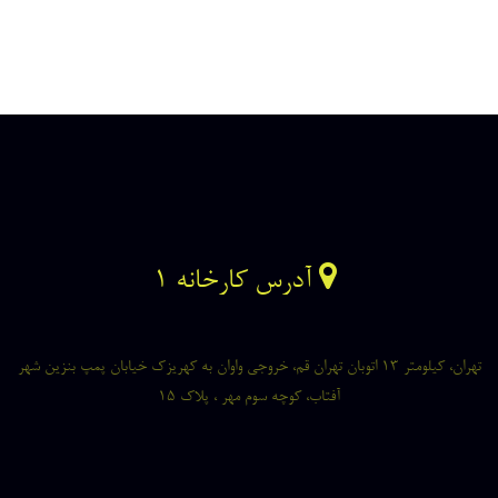
آدرس کارخانه ۱
تهران، کیلومتر ۱۳ اتوبان تهران قم، خروجی واوان به کهریزک خیابان پمپ بنزین شهر
آفتاب، کوچه سوم مهر ، پلاک ۱۵