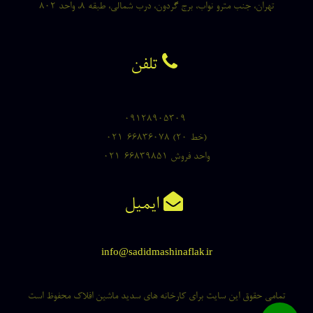
تهران، جنب مترو نواب، برج گردون، درب شمالی، طبقه ۸، واحد ۸۰۲
تلفن
۰۹۱۲۸۹۰۵۳۰۹
۰۲۱-۶۶۸۳۶۰۷۸ (۲۰ خط)
۰۲۱-۶۶۸۳۹۸۵۱ واحد فروش
ایمیل
info@sadidmashinaflak.ir
تمامی حقوق این سایت برای
کارخانه های سدید ماشین افلاک
محفوظ است