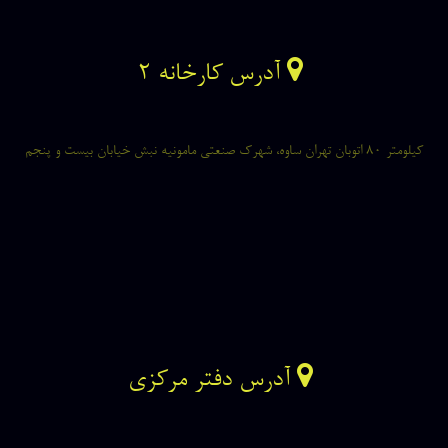
آدرس کارخانه ۲
کیلومتر ۸۰ اتوبان تهران ساوه، شهرک صنعتی مامونیه نبش خیابان بیست و پنجم
آدرس دفتر مرکزی