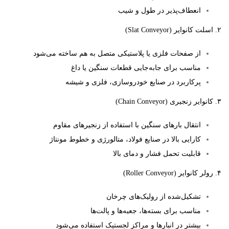
انعطاف‌پذیر در طول و شیب
۲
. اسلت کانوایر
(Slat Conveyor)
از صفحات فلزی یا پلاستیکی متصل به هم ساخته می‌شود
مناسب برای جابه‌جایی قطعات سنگین یا داغ
پرکاربرد در صنایع خودروسازی، فلزی و شیشه
۳
. کانوایر زنجیری
(Chain Conveyor)
انتقال بارهای سنگین با استفاده از زنجیرهای مقاوم
کارایی بالا در صنایع فولاد، متالورژی و خطوط مونتاژ
قابلیت تحمل فشار و دمای بالا
۴
. رولر کانوایر
(Roller Conveyor)
تشکیل‌شده از رولیک‌های چرخان
مناسب برای بسته‌ها، جعبه‌ها و پالت‌ها
بیشتر در انبارها و مراکز لجستیک استفاده می‌شود