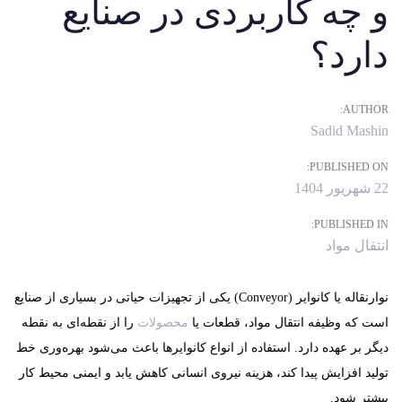
و چه کاربردی در صنایع
دارد؟
AUTHOR:
Sadid Mashin
PUBLISHED ON:
22 شهریور 1404
PUBLISHED IN:
انتقال مواد
نوارنقاله یا
کانوایر
(Conveyor)
یکی از تجهیزات حیاتی در بسیاری از صنایع
است که وظیفه انتقال مواد، قطعات یا
محصولات
را از نقطه‌ای به نقطه
دیگر بر عهده دارد. استفاده از انواع کانوایرها باعث می‌شود بهره‌وری خط
تولید افزایش پیدا کند، هزینه نیروی انسانی کاهش یابد و ایمنی محیط کار
بیشتر شود.