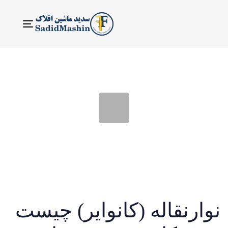
ناوبری
Toggle
نوارنقاله (کانوایر) چیست