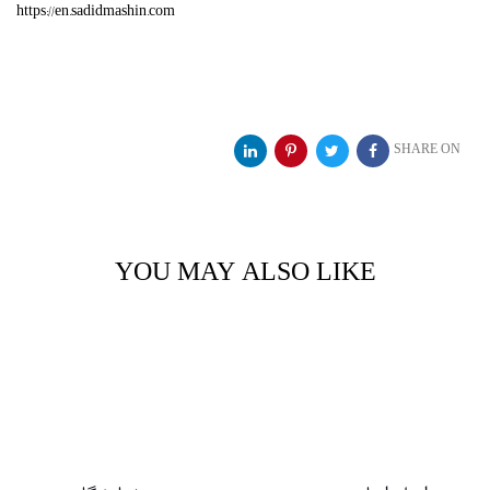
https://en.sadidmashin.com
SHARE ON
YOU MAY ALSO LIKE