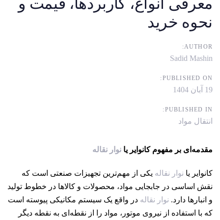
معرفی انواع، کاربردها، قیمت و
نحوه خرید
AUTHOR:
Sadid Mashin
PUBLISHED ON:
19 آبان 1404
PUBLISHED IN:
انتقال مواد
مقدمه‌ای بر مفهوم کانوایر یا
نوار نقاله
کانوایر یا
نوار نقاله
یکی از مهم‌ترین تجهیزات صنعتی است که
نقش اساسی در جابجایی مواد، محصولات و کالاها در خطوط تولید
و انبارها دارد.
نوار نقاله
در واقع یک سیستم مکانیکی پیوسته است
که با استفاده از نیروی موتور، مواد را از نقطه‌ای به نقطه دیگر