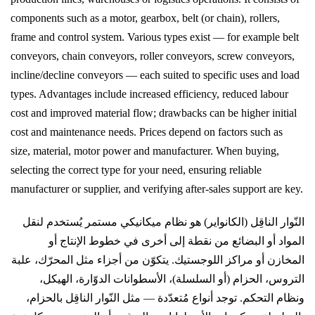
components such as a motor, gearbox, belt (or chain), rollers,
frame and control system. Various types exist — for example belt
conveyors, chain conveyors, roller conveyors, screw conveyors,
incline/decline conveyors — each suited to specific uses and load
types. Advantages include increased efficiency, reduced labour
cost and improved material flow; drawbacks can be higher initial
cost and maintenance needs. Prices depend on factors such as
size, material, motor power and manufacturer. When buying,
selecting the correct type for your need, ensuring reliable
manufacturer or supplier, and verifying after-sales support are key.
النّوار الناقِل (الكانوایر) هو نظام ميكانيكي مستمر يُستخدم لنقل
المواد أو البضائع من نقطة إلى أخرى في خطوط الإنتاج أو
المخازن أو مراكز اللوجستيك. يتكوّن من أجزاء مثل المحرّك، علبة
التروس، الحزام (أو السلسلة)، الأسطوانات الدوّارة، الهيكل،
ونظام التحكم. توجد أنواع مُتعدّدة — مثل النّوار الناقِل بالحزام،