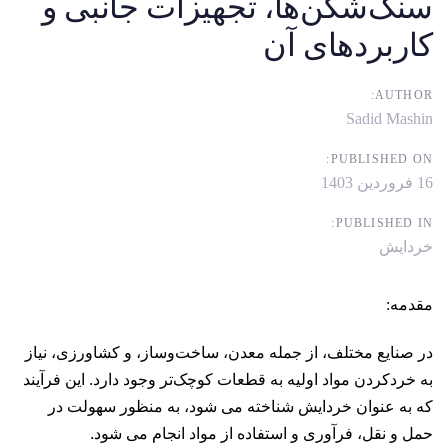
سنگ‌شکن‌ها، تجهیزات جانبی و
کاربردهای آن
AUTHOR:
Sadid Mashin
PUBLISHED ON:
16 فروردین 1403
PUBLISHED IN:
خردایش
مقدمه:
در صنایع مختلف، از جمله معدن، ساخت‌وساز، و کشاورزی، نیاز
به خردکردن مواد اولیه به قطعات کوچک‌تر وجود دارد. این فرآیند
که به عنوان خردایش شناخته می شود، به منظور سهولت در
حمل و نقل، فرآوری و استفاده از مواد انجام می شود.