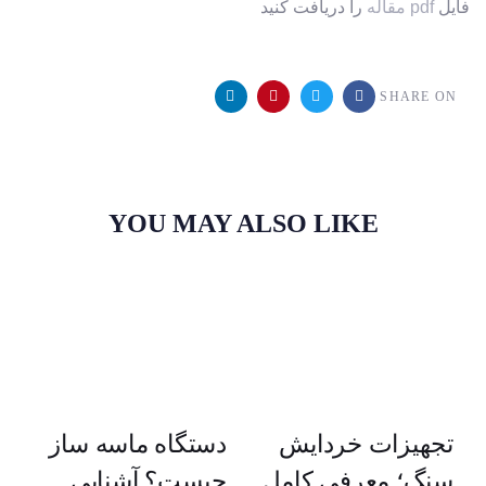
فایل
pdf مقاله
را دریافت کنید
SHARE ON
YOU MAY ALSO LIKE
تجهیزات خردایش
دستگاه ماسه ساز
سنگ؛ معرفی کامل
چیست؟ آشنایی